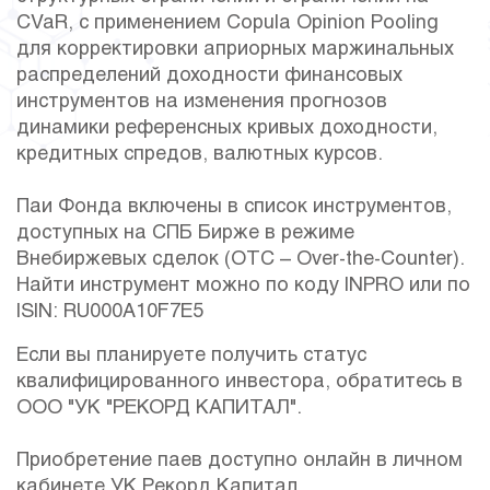
CVaR, с применением Copula Opinion Pooling
для корректировки априорных маржинальных
распределений доходности финансовых
инструментов на изменения прогнозов
динамики референсных кривых доходности,
кредитных спредов, валютных курсов.
Паи Фонда включены в список инструментов,
доступных на СПБ Бирже в режиме
Внебиржевых сделок (OTC – Over-the-Counter).
Найти инструмент можно по коду INPRO или по
ISIN: RU000A10F7E5
Если вы планируете получить статус
квалифицированного инвестора, обратитесь в
ООО "УК "РЕКОРД КАПИТАЛ".
Приобретение паев доступно онлайн в личном
кабинете УК Рекорд Капитал.