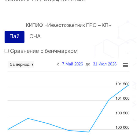
КИПИФ «Инвестсоветник ПРО – КП»
Пай
СЧА
Сравнение с бенчмарком
с
7 Май 2026
до
31 Июл 2026
За период: ▾
101 500
101 000
100 500
100 000