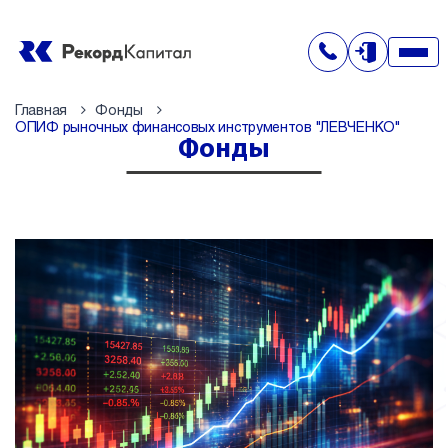
Главная
Фонды
ОПИФ рыночных финансовых инструментов "ЛЕВЧЕНКО"
Фонды