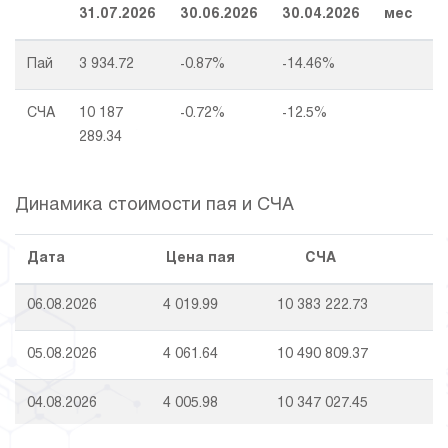
31.07.2026
30.06.2026
30.04.2026
мес
г
Пай
3 934.72
-0.87%
-14.46%
СЧА
10 187
-0.72%
-12.5%
289.34
Динамика стоимости пая и СЧА
Дата
Цена пая
СЧА
06.08.2026
4 019.99
10 383 222.73
05.08.2026
4 061.64
10 490 809.37
04.08.2026
4 005.98
10 347 027.45