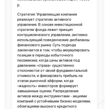
р.
Стратегия: Управляющая компания
реализует стратегию активного
управления. В основе инвестиционной
стратегии фонда лежит принцип
контрциклического управления, системно
использующий поведенческие дисбалансы
финансового рынка. Суть подхода
заключается в том, чтобы аккумулировать
позиции в периоды избыточного
пессимизма, когда цены активов под
давлением «страха» существенно
отклоняются от своей фундаментальной
стоимости, и фиксировать прибыль на
этапах рыночной эйфории, когда
«жадность» инвесторов формирует
завышенные оценки. Распределение
активов между инструментами - акциями
компаний с устойчивыми бизнес-моделями,
облигациями высокого кредитного