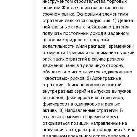
инструментом строительства торговых
позиций Фонда являются опционы на
срочном рынке. Основными элементами
стратегии являются следующие: 1) Дельта -
нейтральные стратеги. Задача стратегии
получать постоянный доход в заданном
ценовом коридоре от продажи
волатильности и/или распада «временной»
стоимости. Принимая во внимание высокий
риск таких стратегий в случае резкого
движения цены в ту или иную сторону,
обязательно используется хеджирование
«хвостовых» рисков. 2) Арбитражные
стратегии. Поиск неэффективностей
внутри разных серий и выпусков выпусков
опционов, фьючерсов и спот активов,
фьючерсов на одинаковые и разные
активы. 3) Направленные стратегии. В
отдельные моменты времени могут
открываться позиции, направленные на
получения дохода от роста/падения актива
в заданном временном отрезке времени.