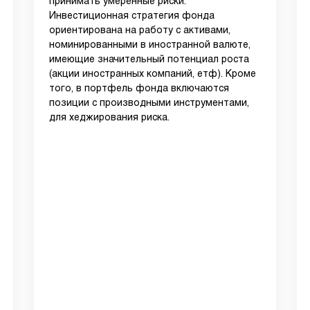
принимать умеренные риски.
Инвестиционная стратегия фонда
ориентирована на работу с активами,
номинированными в иностранной валюте,
имеющие значительный потенциал роста
(акции иностранных компаний, етф). Кроме
того, в портфель фонда включаются
позиции с производными инструментами,
для хеджирования риска.