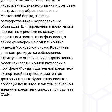
уровне риска. Фонд инвестирует в
инструменты денежного рынка и долговые
инструменты, обращающиеся на
Московской бирже, включая
государственные и корпоративные
облигации. Для управления и валютным и
процентным рисками используются
валютные и процентные фьючерсы, а
также фьючерсы на облигационные
индексы Московской биржи. Кредитный
риск контролируется соблюдением
структурных ограничений на долю ценных
бумаг неинвестиционной категории в
портфеле Фонда, тщательной кредитной
экспертизой выпусков и эмитентов
долговых ценных бумаг, включаемых в
торговую вселенную, и учетом сценарной
динамики кредитных спредов при расчёте
CVaR.