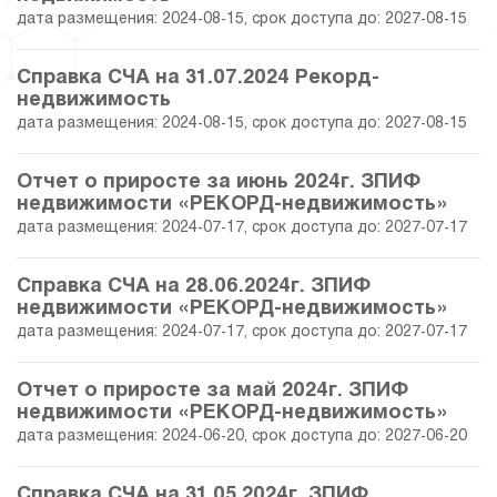
дата размещения: 2024-08-15, срок доступа до: 2027-08-15
30.04.2017
11.64
27 910 250.00
Справка СЧА на 31.07.2024 Рекорд-
недвижимость
31.03.2017
11.96
27 990 750.00
дата размещения: 2024-08-15, срок доступа до: 2027-08-15
28.02.2017
12.35
28 088 000.00
Отчет о приросте за июнь 2024г. ЗПИФ
недвижимости «РЕКОРД-недвижимость»
31.01.2017
11.58
27 895 000.00
дата размещения: 2024-07-17, срок доступа до: 2027-07-17
30.11.2016
0.00
25 000 000.00
Справка СЧА на 28.06.2024г. ЗПИФ
недвижимости «РЕКОРД-недвижимость»
дата размещения: 2024-07-17, срок доступа до: 2027-07-17
Отчет о приросте за май 2024г. ЗПИФ
недвижимости «РЕКОРД-недвижимость»
дата размещения: 2024-06-20, срок доступа до: 2027-06-20
Справка СЧА на 31.05.2024г. ЗПИФ