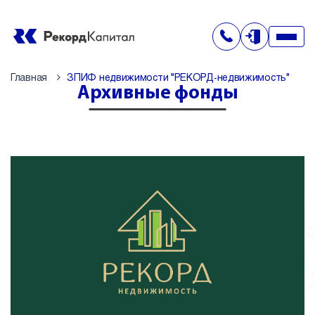
Главная
ЗПИФ недвижимости "РЕКОРД-недвижимость"
Архивные фонды